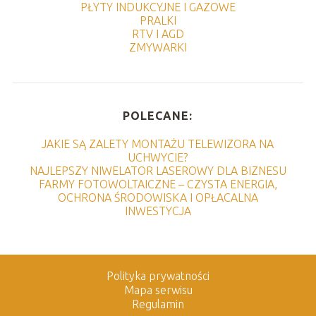
PŁYTY INDUKCYJNE I GAZOWE
PRALKI
RTV I AGD
ZMYWARKI
POLECANE:
JAKIE SĄ ZALETY MONTAŻU TELEWIZORA NA
UCHWYCIE?
NAJLEPSZY NIWELATOR LASEROWY DLA BIZNESU
FARMY FOTOWOLTAICZNE – CZYSTA ENERGIA,
OCHRONA ŚRODOWISKA I OPŁACALNA
INWESTYCJA
Polityka prywatności
Mapa serwisu
Regulamin