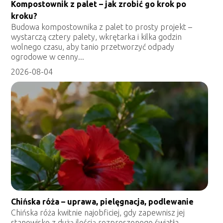
Kompostownik z palet – jak zrobić go krok po
kroku?
Budowa kompostownika z palet to prosty projekt –
wystarczą cztery palety, wkrętarka i kilka godzin
wolnego czasu, aby tanio przetworzyć odpady
ogrodowe w cenny...
2026-08-04
Chińska róża – uprawa, pielęgnacja, podlewanie
Chińska róża kwitnie najobficiej, gdy zapewnisz jej
stanowisko z dużą ilością rozproszonego światła,