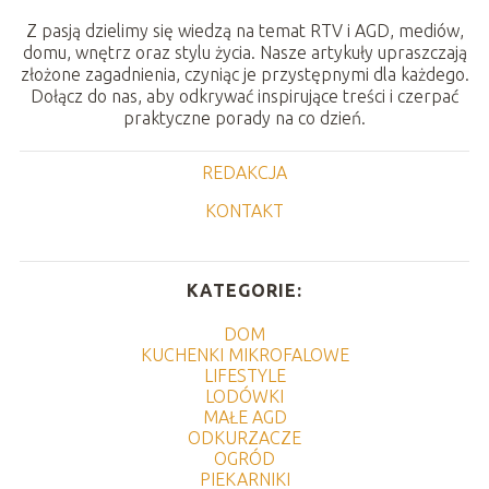
Z pasją dzielimy się wiedzą na temat RTV i AGD, mediów,
domu, wnętrz oraz stylu życia. Nasze artykuły upraszczają
złożone zagadnienia, czyniąc je przystępnymi dla każdego.
Dołącz do nas, aby odkrywać inspirujące treści i czerpać
praktyczne porady na co dzień.
REDAKCJA
KONTAKT
KATEGORIE:
DOM
KUCHENKI MIKROFALOWE
LIFESTYLE
LODÓWKI
MAŁE AGD
ODKURZACZE
OGRÓD
PIEKARNIKI