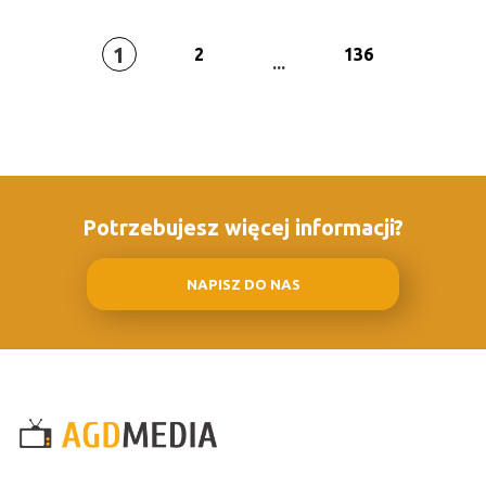
1
2
136
...
Potrzebujesz więcej informacji?
NAPISZ DO NAS