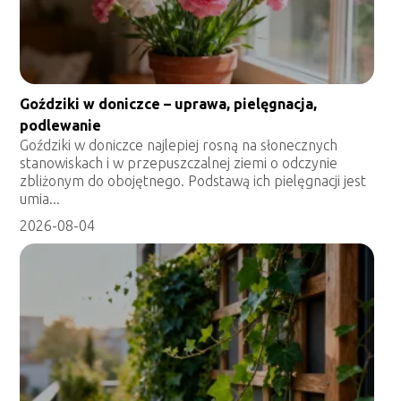
Goździki w doniczce – uprawa, pielęgnacja,
podlewanie
Goździki w doniczce najlepiej rosną na słonecznych
stanowiskach i w przepuszczalnej ziemi o odczynie
zbliżonym do obojętnego. Podstawą ich pielęgnacji jest
umia...
2026-08-04