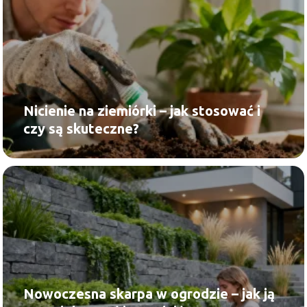
Nicienie na ziemiórki – jak stosować i
czy są skuteczne?
Nowoczesna skarpa w ogrodzie – jak ją