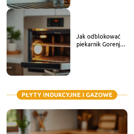
Jak odblokować
piekarnik Gorenje
LOC?
PŁYTY INDUKCYJNE I GAZOWE