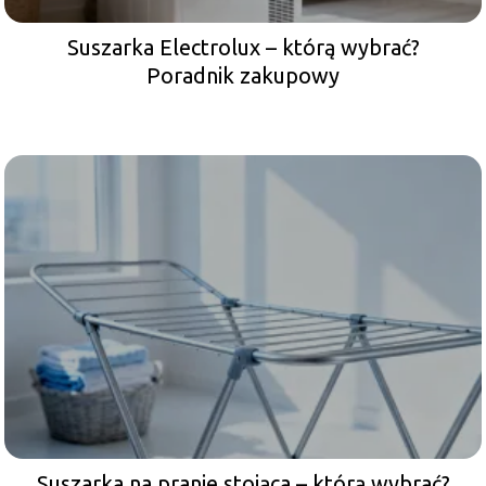
Suszarka Electrolux – którą wybrać?
Poradnik zakupowy
Suszarka na pranie stojąca – którą wybrać?