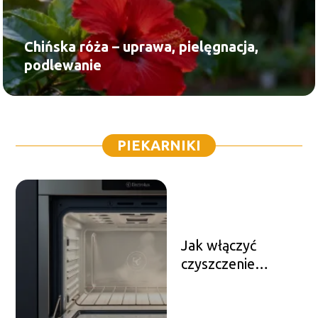
Chińska róża – uprawa, pielęgnacja,
podlewanie
PIEKARNIKI
Jak włączyć
czyszczenie
piekarnika
Electrolux?