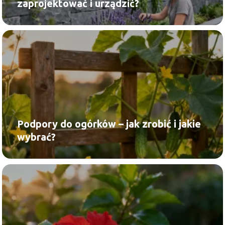
zaprojektować i urządzić?
Podpory do ogórków – jak zrobić i jakie
wybrać?