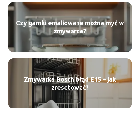
Czy garnki emaliowane można myć w
zmywarce?
Zmywarka Bosch błąd E15 – jak
zresetować?