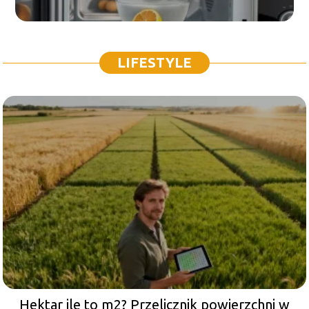
LIFESTYLE
Hektar ile to m2? Przelicznik powierzchni w