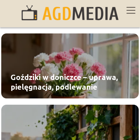
Goździki w doniczce – uprawa,
pielęgnacja, podlewanie