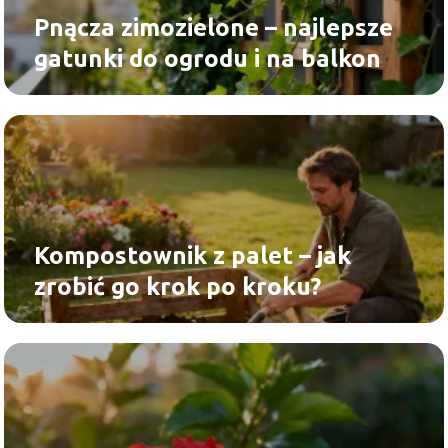
Pnącza zimozielone – najlepsze
gatunki do ogrodu i na balkon
Kompostownik z palet – jak
zrobić go krok po kroku?