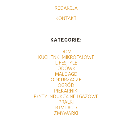
REDAKCJA
KONTAKT
KATEGORIE:
DOM
KUCHENKI MIKROFALOWE
LIFESTYLE
LODÓWKI
MAŁE AGD
ODKURZACZE
OGRÓD
PIEKARNIKI
PŁYTY INDUKCYJNE I GAZOWE
PRALKI
RTV I AGD
ZMYWARKI