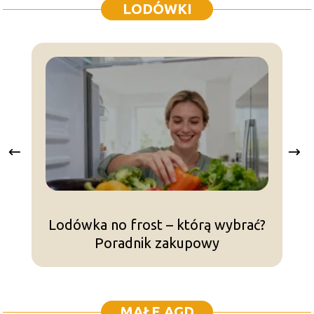
LODÓWKI
Lodówka no frost – którą wybrać?
Poradnik zakupowy
MAŁE AGD