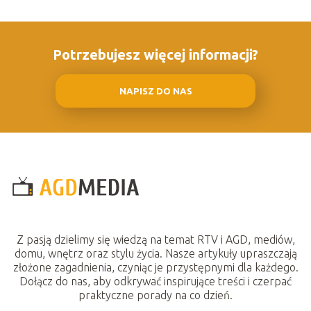
Potrzebujesz więcej informacji?
NAPISZ DO NAS
Z pasją dzielimy się wiedzą na temat RTV i AGD, mediów,
domu, wnętrz oraz stylu życia. Nasze artykuły upraszczają
złożone zagadnienia, czyniąc je przystępnymi dla każdego.
Dołącz do nas, aby odkrywać inspirujące treści i czerpać
praktyczne porady na co dzień.