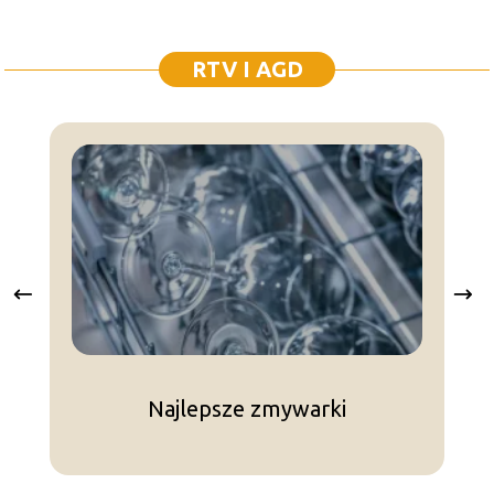
RTV I AGD
Najlepsze zmywarki