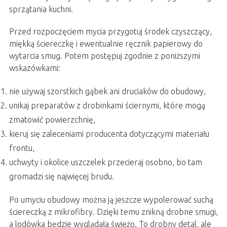
sprzątania kuchni.
Przed rozpoczęciem mycia przygotuj środek czyszczący,
miękką ściereczkę i ewentualnie ręcznik papierowy do
wytarcia smug. Potem postępuj zgodnie z poniższymi
wskazówkami:
nie używaj szorstkich gąbek ani druciaków do obudowy,
unikaj preparatów z drobinkami ściernymi, które mogą
zmatowić powierzchnię,
kieruj się zaleceniami producenta dotyczącymi materiału
frontu,
uchwyty i okolice uszczelek przecieraj osobno, bo tam
gromadzi się najwięcej brudu.
Po umyciu obudowy można ją jeszcze wypolerować suchą
ściereczką z mikrofibry. Dzięki temu znikną drobne smugi,
a lodówka będzie wyglądała świeżo. To drobny detal, ale