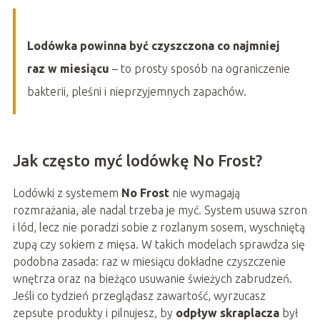
Lodówka powinna być czyszczona co najmniej
raz w miesiącu
– to prosty sposób na ograniczenie
bakterii, pleśni i nieprzyjemnych zapachów.
Jak często myć lodówkę No Frost?
Lodówki z systemem
No Frost
nie wymagają
rozmrażania, ale nadal trzeba je myć. System usuwa szron
i lód, lecz nie poradzi sobie z rozlanym sosem, wyschniętą
zupą czy sokiem z mięsa. W takich modelach sprawdza się
podobna zasada: raz w miesiącu dokładne czyszczenie
wnętrza oraz na bieżąco usuwanie świeżych zabrudzeń.
Jeśli co tydzień przeglądasz zawartość, wyrzucasz
zepsute produkty i pilnujesz, by
odpływ skraplacza
był