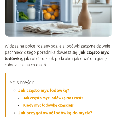
Widzisz na półce rozlany sos, a z lodówki zaczyna dziwnie
pachnieć? Z tego poradnika dowiesz się,
jak często myć
lodówkę
, jak robić to krok po kroku i jak dbać o higienę
chłodziarki na co dzień.
Spis treści:
Jak często myć lodówkę?
Jak często myć lodówkę No Frost?
Kiedy myć lodówkę częściej?
Jak przygotować lodówkę do mycia?