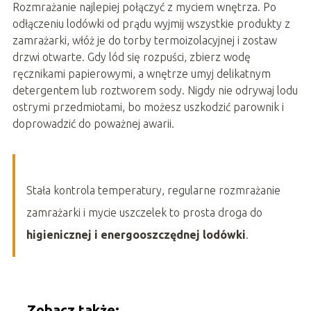
Rozmrażanie najlepiej połączyć z myciem wnętrza. Po
odłączeniu lodówki od prądu wyjmij wszystkie produkty z
zamrażarki, włóż je do torby termoizolacyjnej i zostaw
drzwi otwarte. Gdy lód się rozpuści, zbierz wodę
ręcznikami papierowymi, a wnętrze umyj delikatnym
detergentem lub roztworem sody. Nigdy nie odrywaj lodu
ostrymi przedmiotami, bo możesz uszkodzić parownik i
doprowadzić do poważnej awarii.
Stała kontrola temperatury, regularne rozmrażanie
zamrażarki i mycie uszczelek to prosta droga do
higienicznej i energooszczędnej lodówki
.
Zobacz także: