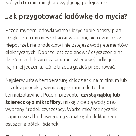
których termin minął lub wyglądają podejrzanie.
Jak przygotować lodówkę do mycia?
Przed myciem lodówki warto ułożyć sobie prosty plan.
Dzięki temu unikniesz chaosu w kuchni, nie rozmrozisz
niepotrzebnie produktów i nie zalejesz wodą elementów
elektrycznych. Dobrze jest zaplanować czyszczenie na
dzień przed dużymi zakupami – wtedy w środku jest
najmniej jedzenia, które trzeba gdzieś przechować.
Najpierw ustaw temperaturę chłodziarki na minimum lub
przełóż produkty wymagające zimna do torby
termoizolacyjnej. Potem przygotuj
czystą gąbkę lub
ściereczkę z mikrofibry
, miskę z ciepłą wodą oraz
wybrany środek czyszczący. Warto mieć też ręczniki
papierowe albo bawełnianą szmatkę do dokładnego
osuszenia półek i ścianek.