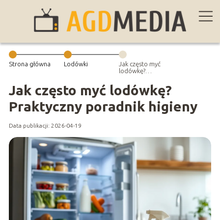
Strona główna
Lodówki
Jak często myć
lodówkę?
Praktyczny
poradnik
Jak często myć lodówkę?
higieny
Praktyczny poradnik higieny
Data publikacji: 2026-04-19