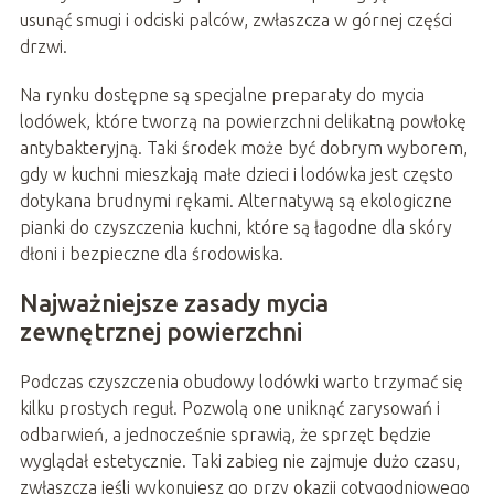
usunąć smugi i odciski palców, zwłaszcza w górnej części
drzwi.
Na rynku dostępne są specjalne preparaty do mycia
lodówek, które tworzą na powierzchni delikatną powłokę
antybakteryjną. Taki środek może być dobrym wyborem,
gdy w kuchni mieszkają małe dzieci i lodówka jest często
dotykana brudnymi rękami. Alternatywą są ekologiczne
pianki do czyszczenia kuchni, które są łagodne dla skóry
dłoni i bezpieczne dla środowiska.
Najważniejsze zasady mycia
zewnętrznej powierzchni
Podczas czyszczenia obudowy lodówki warto trzymać się
kilku prostych reguł. Pozwolą one uniknąć zarysowań i
odbarwień, a jednocześnie sprawią, że sprzęt będzie
wyglądał estetycznie. Taki zabieg nie zajmuje dużo czasu,
zwłaszcza jeśli wykonujesz go przy okazji cotygodniowego