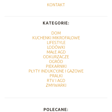
KONTAKT
KATEGORIE:
DOM
KUCHENKI MIKROFALOWE
LIFESTYLE
LODÓWKI
MAŁE AGD
ODKURZACZE
OGRÓD
PIEKARNIKI
PŁYTY INDUKCYJNE I GAZOWE
PRALKI
RTV I AGD
ZMYWARKI
POLECANE: