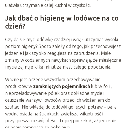
ułatwia utrzymanie całej kuchni w czystości.
Jak dbać o higienę w lodówce na co
dzień?
Czy da się myć lodówkę rzadziej i wciąż utrzymać wysoki
poziom higieny? Sporo zależy od tego, jak przechowujesz
jedzenie i jak szybko reagujesz na zabrudzenia. Małe
zmiany w codziennych nawykach sprawiają, że miesięczne
mycie zajmuje kilka minut zamiast całego popołudnia.
Ważne jest przede wszystkim przechowywanie
produktów w
zamkniętych pojemnikach
lub w folii,
nieprzeładowywanie półek oraz dokładne mycie i
osuszanie warzyw i owoców przed ich włożeniem do
szuflad. Nie wkładaj do lodówki gorących potraw – para
wodna osiada na ściankach, zwiększa wilgotność i
przyspiesza rozwój pleśni. Lepiej poczekać, aż jedzenie
osiągnie temperaturę pokojową.