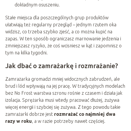
dokładnym osuszeniu.
Stałe miejsca dla poszczególnych grup produktów
ułatwiają też regularny przegląd – jednym rzutem oka
widzisz, co trzeba szybko zjeść, a co można kupić na
zapas. W ten sposób ograniczasz marnowanie jedzenia i
zmniejszasz ryzyko, że coś wcisniesz w kąt i zapomnisz o
tym na kilka tygodni.
Jak dbać o zamrażarkę i rozmrażanie?
Zamrażarka gromadzi mniej widocznych zabrudzeń, ale
brud i lód wpływają na jej pracę. W tradycyjnych modelach
bez No Frost warstwa szronu rośnie z czasem i działa jak
izolacja. Sprężarka musi wtedy pracować dłużej, zużywa
więcej energii i szybciej się zużywa. Z tego powodu takie
zamrażarki dobrze jest
rozmrażać co najmniej dwa
razy w roku
, a w razie potrzeby nawet częściej.