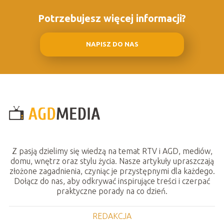
Potrzebujesz więcej informacji?
NAPISZ DO NAS
Z pasją dzielimy się wiedzą na temat RTV i AGD, mediów,
domu, wnętrz oraz stylu życia. Nasze artykuły upraszczają
złożone zagadnienia, czyniąc je przystępnymi dla każdego.
Dołącz do nas, aby odkrywać inspirujące treści i czerpać
praktyczne porady na co dzień.
REDAKCJA