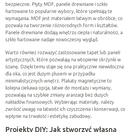
bezpieczne. Płyty MDF, panele drewniane i szkło
hartowane to popularne wybory, które spełniają te
wymagania. MDF jest materiałem łatwym w obróbce, co
pozwala na tworzenie różnorodnych form i kształtów.
Panele drewniane dodają wnętrzu ciepła i naturalności, a
szkło hartowane nadaje nowoczesny wygląd.
Warto również rozważyć zastosowanie tapet lub paneli
artystycznych, które pozwalają na wtopienie skrzynki w
ścianę. Dzięki temu staje się ona praktycznie niewidoczna
dla oka, co jest dużym plusem w przypadku
minimalistycznych wnętrz. Plakaty magnetyczne to
kolejna ciekawa opcja, łatwe do montażu i wymiany,
pozwalają na szybkie zmiany aranżacji bez dużych
nakładów finansowych. Wybierając materiały, należy
zwrócić uwagę na łatwość ich czyszczenia i konserwacji, co
wpłynie na trwałość i estetykę zabudowy.
Projekty DIY: Jak stworzyć własną