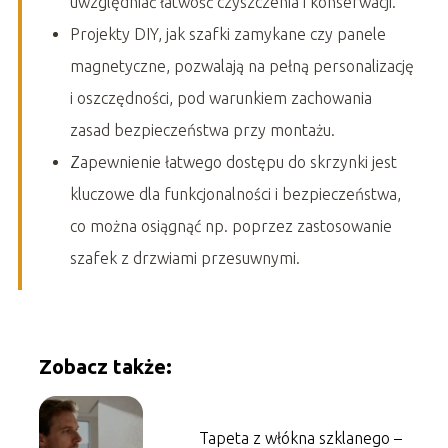
uwzględniać łatwość czyszczenia i konserwacji.
Projekty DIY, jak szafki zamykane czy panele
magnetyczne, pozwalają na pełną personalizację
i oszczędności, pod warunkiem zachowania
zasad bezpieczeństwa przy montażu.
Zapewnienie łatwego dostępu do skrzynki jest
kluczowe dla funkcjonalności i bezpieczeństwa,
co można osiągnąć np. poprzez zastosowanie
szafek z drzwiami przesuwnymi.
Zobacz także:
Tapeta z włókna szklanego –