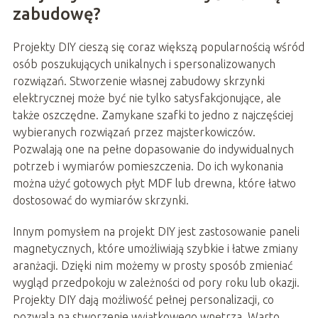
zabudowę?
Projekty DIY cieszą się coraz większą popularnością wśród
osób poszukujących unikalnych i spersonalizowanych
rozwiązań. Stworzenie własnej zabudowy skrzynki
elektrycznej może być nie tylko satysfakcjonujące, ale
także oszczędne. Zamykane szafki to jedno z najczęściej
wybieranych rozwiązań przez majsterkowiczów.
Pozwalają one na pełne dopasowanie do indywidualnych
potrzeb i wymiarów pomieszczenia. Do ich wykonania
można użyć gotowych płyt MDF lub drewna, które łatwo
dostosować do wymiarów skrzynki.
Innym pomysłem na projekt DIY jest zastosowanie paneli
magnetycznych, które umożliwiają szybkie i łatwe zmiany
aranżacji. Dzięki nim możemy w prosty sposób zmieniać
wygląd przedpokoju w zależności od pory roku lub okazji.
Projekty DIY dają możliwość pełnej personalizacji, co
pozwala na stworzenie wyjątkowego wnętrza. Warto