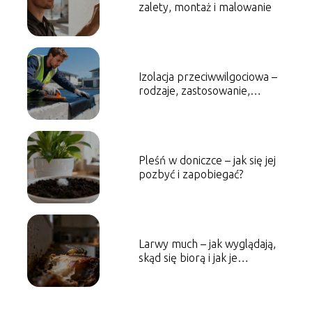
zalety, montaż i malowanie
Izolacja przeciwwilgociowa –
rodzaje, zastosowanie,
montaż
Pleśń w doniczce – jak się jej
pozbyć i zapobiegać?
Larwy much – jak wyglądają,
skąd się biorą i jak je
zwalczać?