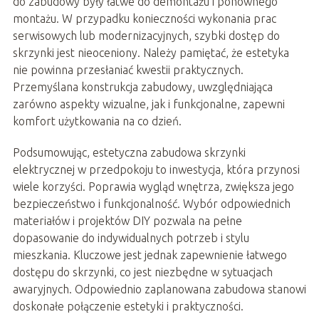
do zabudowy były łatwe do demontażu i ponownego
montażu. W przypadku konieczności wykonania prac
serwisowych lub modernizacyjnych, szybki dostęp do
skrzynki jest nieoceniony. Należy pamiętać, że estetyka
nie powinna przesłaniać kwestii praktycznych.
Przemyślana konstrukcja zabudowy, uwzględniająca
zarówno aspekty wizualne, jak i funkcjonalne, zapewni
komfort użytkowania na co dzień.
Podsumowując, estetyczna zabudowa skrzynki
elektrycznej w przedpokoju to inwestycja, która przynosi
wiele korzyści. Poprawia wygląd wnętrza, zwiększa jego
bezpieczeństwo i funkcjonalność. Wybór odpowiednich
materiałów i projektów DIY pozwala na pełne
dopasowanie do indywidualnych potrzeb i stylu
mieszkania. Kluczowe jest jednak zapewnienie łatwego
dostępu do skrzynki, co jest niezbędne w sytuacjach
awaryjnych. Odpowiednio zaplanowana zabudowa stanowi
doskonałe połączenie estetyki i praktyczności.