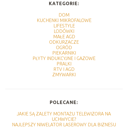
KATEGORIE:
DOM
KUCHENKI MIKROFALOWE
LIFESTYLE
LODÓWKI
MAŁE AGD
ODKURZACZE
OGRÓD
PIEKARNIKI
PŁYTY INDUKCYJNE I GAZOWE
PRALKI
RTV I AGD
ZMYWARKI
POLECANE:
JAKIE SĄ ZALETY MONTAŻU TELEWIZORA NA
UCHWYCIE?
NAJLEPSZY NIWELATOR LASEROWY DLA BIZNESU