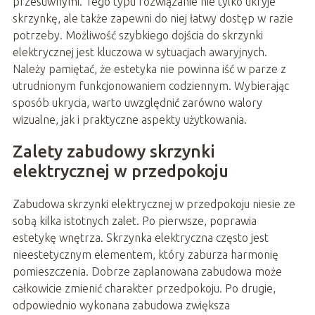
przesuwnymi. Tego typu rozwiązanie nie tylko ukryje
skrzynkę, ale także zapewni do niej łatwy dostęp w razie
potrzeby. Możliwość szybkiego dojścia do skrzynki
elektrycznej jest kluczowa w sytuacjach awaryjnych.
Należy pamiętać, że estetyka nie powinna iść w parze z
utrudnionym funkcjonowaniem codziennym. Wybierając
sposób ukrycia, warto uwzględnić zarówno walory
wizualne, jak i praktyczne aspekty użytkowania.
Zalety zabudowy skrzynki
elektrycznej w przedpokoju
Zabudowa skrzynki elektrycznej w przedpokoju niesie ze
sobą kilka istotnych zalet. Po pierwsze, poprawia
estetykę wnętrza. Skrzynka elektryczna często jest
nieestetycznym elementem, który zaburza harmonię
pomieszczenia. Dobrze zaplanowana zabudowa może
całkowicie zmienić charakter przedpokoju. Po drugie,
odpowiednio wykonana zabudowa zwiększa