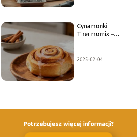
Cynamonki
Thermomix –
prosty przepis na
domowe wypieki
2025-02-04
Potrzebujesz więcej informacji?