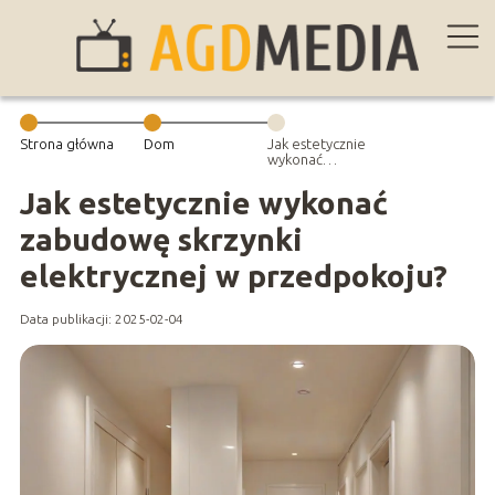
Strona główna
Dom
Jak estetycznie
wykonać
zabudowę
skrzynki
Jak estetycznie wykonać
elektrycznej w
przedpokoju?
zabudowę skrzynki
elektrycznej w przedpokoju?
Data publikacji: 2025-02-04