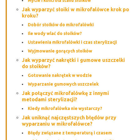
Mycie i kontrola stanu słoików
Jak wyparzyć słoiki w mikrofalówce krok po
kroku?
Dobór słoików do mikrofalówki
Ile wody wlać do słoików?
Ustawienia mikrofalówki i czas sterylizacji
Wyjmowanie gorących słoików
Jak wyparzyć nakrętki i gumowe uszczelki
do słoików?
Gotowanie nakrętek w wodzie
Wyparzanie gumowych uszczelek
Jak połączyć mikrofalówkę z innymi
metodami sterylizacji?
Kiedy mikrofalówka nie wystarczy?
Jak uniknąć najczęstszych błędów przy
wyparzaniu w mikrofalówce?
Błędy związane z temperaturą i czasem