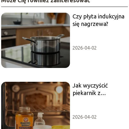
Może Cię również zainteresować
Czy płyta indukcyjna
się nagrzewa?
2026-04-02
Jak wyczyścić
piekarnik z
przypalonego
tłuszczu?
2026-04-02