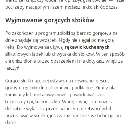
potrzeby następnym razem możesz lekko skrócić czas.
Wyjmowanie gorących słoików
Po zakończeniu programu słoiki są bardzo gorące, a na
dnie znajduje się wrzątek. Nigdy nie sięgaj po nie gołą
ręką. Do wyjmowania używaj
rękawic kuchennych
,
silikonowych łapek lub chwytaka do słoików. W ten sposób
chronisz dłonie przed oparzeniem i nie dotykasz wnętrza
naczyń.
Gorące słoiki najlepiej ustawić na drewnianej desce,
grubym ręczniku lub silikonowej podkładce. Zimny blat
kamienny lub metalowy może spowodować szok
termiczny i pęknięcie szkła. Wodę z wnętrza możesz
delikatnie wylać tuż przed nalaniem przetworów lub
pozostawić w środku, jeśli zaraz będziesz wkładać gorące
danie.