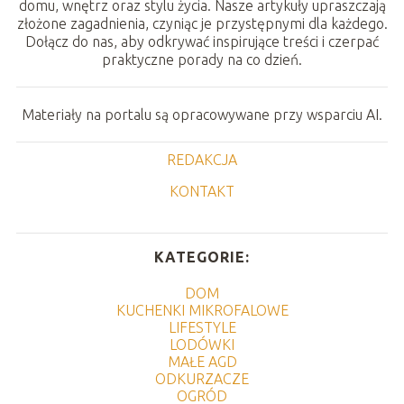
domu, wnętrz oraz stylu życia. Nasze artykuły upraszczają
złożone zagadnienia, czyniąc je przystępnymi dla każdego.
Dołącz do nas, aby odkrywać inspirujące treści i czerpać
praktyczne porady na co dzień.
Materiały na portalu są opracowywane przy wsparciu AI.
REDAKCJA
KONTAKT
KATEGORIE:
DOM
KUCHENKI MIKROFALOWE
LIFESTYLE
LODÓWKI
MAŁE AGD
ODKURZACZE
OGRÓD