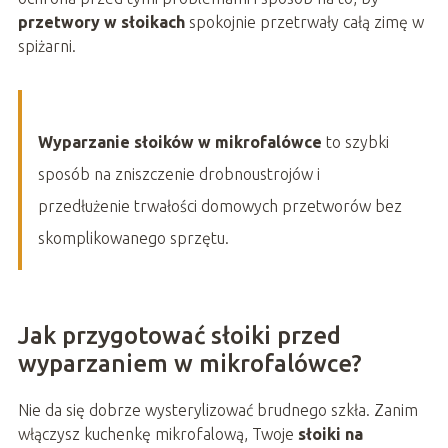
przetwory w słoikach
spokojnie przetrwały całą zimę w
spiżarni.
Wyparzanie słoików w mikrofalówce
to szybki
sposób na zniszczenie drobnoustrojów i
przedłużenie trwałości domowych przetworów bez
skomplikowanego sprzętu.
Jak przygotować słoiki przed
wyparzaniem w mikrofalówce?
Nie da się dobrze wysterylizować brudnego szkła. Zanim
włączysz kuchenkę mikrofalową, Twoje
słoiki na