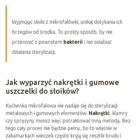
Wyjmując słoiki z mikrofalówki, unikaj dotykania ich
brzegów od środka. To prosty sposób, by nie
przenosić z powrotem
bakterii
i nie osłabiać
działania sterylizacji.
Jak wyparzyć nakrętki i gumowe
uszczelki do słoików?
Kuchenka mikrofalowa nie nadaje się do sterylizacji
metalowych i gumowych elementów.
Nakrętki
, klamry
czy sprężyny musisz więc potraktować inną metodą. Bez
tego cały proces nie będzie pełny, bo to właśnie w
zakamarkach wieczek często kryją się resztki brudu i