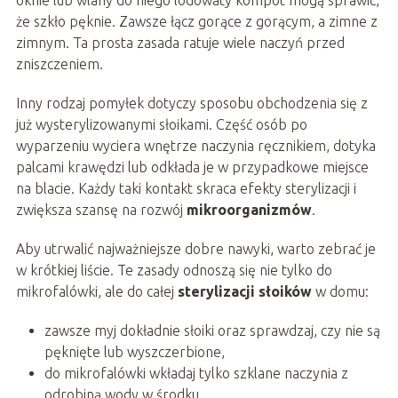
że szkło pęknie. Zawsze łącz gorące z gorącym, a zimne z
zimnym. Ta prosta zasada ratuje wiele naczyń przed
zniszczeniem.
Inny rodzaj pomyłek dotyczy sposobu obchodzenia się z
już wysterylizowanymi słoikami. Część osób po
wyparzeniu wyciera wnętrze naczynia ręcznikiem, dotyka
palcami krawędzi lub odkłada je w przypadkowe miejsce
na blacie. Każdy taki kontakt skraca efekty sterylizacji i
zwiększa szansę na rozwój
mikroorganizmów
.
Aby utrwalić najważniejsze dobre nawyki, warto zebrać je
w krótkiej liście. Te zasady odnoszą się nie tylko do
mikrofalówki, ale do całej
sterylizacji słoików
w domu:
zawsze myj dokładnie słoiki oraz sprawdzaj, czy nie są
pęknięte lub wyszczerbione,
do mikrofalówki wkładaj tylko szklane naczynia z
odrobiną wody w środku,