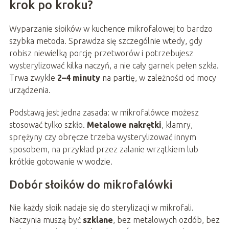
krok po kroku?
Wyparzanie słoików w kuchence mikrofalowej to bardzo
szybka metoda. Sprawdza się szczególnie wtedy, gdy
robisz niewielką porcję przetworów i potrzebujesz
wysterylizować kilka naczyń, a nie cały garnek pełen szkła.
Trwa zwykle
2–4 minuty
na partię, w zależności od mocy
urządzenia.
Podstawą jest jedna zasada: w mikrofalówce możesz
stosować tylko szkło.
Metalowe nakrętki
, klamry,
sprężyny czy obręcze trzeba wysterylizować innym
sposobem, na przykład przez zalanie wrzątkiem lub
krótkie gotowanie w wodzie.
Dobór słoików do mikrofalówki
Nie każdy słoik nadaje się do sterylizacji w mikrofali.
Naczynia muszą być
szklane
, bez metalowych ozdób, bez