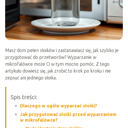
Masz dom pełen słoików i zastanawiasz się, jak szybko je
przygotować do przetworów? Wyparzanie w
mikrofalówce może Ci w tym mocno pomóc. Z tego
artykułu dowiesz się, jak zrobić to krok po kroku i nie
zepsuć ani jednego słoika.
Spis treści:
Dlaczego w ogóle wyparzać słoiki?
Jak przygotować słoiki przed wyparzaniem
w mikrofalówce?