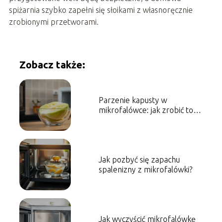
spiżarnia szybko zapełni się słoikami z własnoręcznie
zrobionymi przetworami.
Zobacz także:
Parzenie kapusty w
mikrofalówce: jak zrobić to
szybko i bezpiecznie?
Jak pozbyć się zapachu
spalenizny z mikrofalówki?
Jak wyczyścić mikrofalówkę