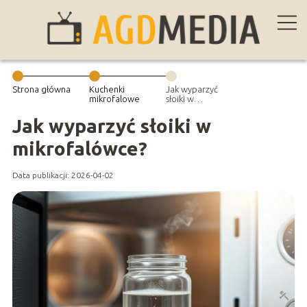
Strona główna
Kuchenki
Jak wyparzyć
mikrofalowe
słoiki w
mikrofalówce?
Jak wyparzyć słoiki w
mikrofalówce?
Data publikacji: 2026-04-02