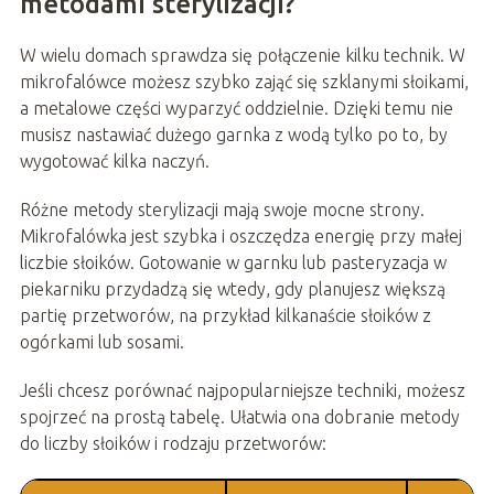
metodami sterylizacji?
W wielu domach sprawdza się połączenie kilku technik. W
mikrofalówce możesz szybko zająć się szklanymi słoikami,
a metalowe części wyparzyć oddzielnie. Dzięki temu nie
musisz nastawiać dużego garnka z wodą tylko po to, by
wygotować kilka naczyń.
Różne metody sterylizacji mają swoje mocne strony.
Mikrofalówka jest szybka i oszczędza energię przy małej
liczbie słoików. Gotowanie w garnku lub pasteryzacja w
piekarniku przydadzą się wtedy, gdy planujesz większą
partię przetworów, na przykład kilkanaście słoików z
ogórkami lub sosami.
Jeśli chcesz porównać najpopularniejsze techniki, możesz
spojrzeć na prostą tabelę. Ułatwia ona dobranie metody
do liczby słoików i rodzaju przetworów: