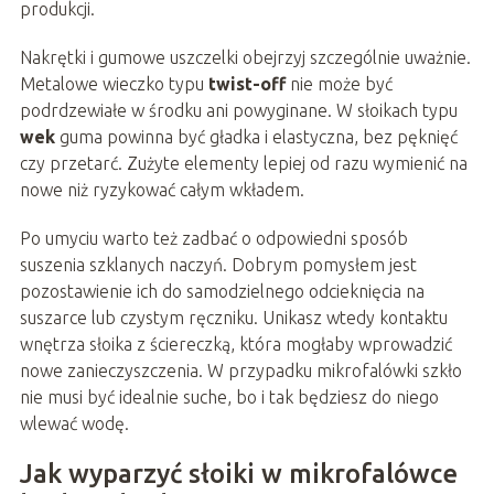
produkcji.
Nakrętki i gumowe uszczelki obejrzyj szczególnie uważnie.
Metalowe wieczko typu
twist-off
nie może być
podrdzewiałe w środku ani powyginane. W słoikach typu
wek
guma powinna być gładka i elastyczna, bez pęknięć
czy przetarć. Zużyte elementy lepiej od razu wymienić na
nowe niż ryzykować całym wkładem.
Po umyciu warto też zadbać o odpowiedni sposób
suszenia szklanych naczyń. Dobrym pomysłem jest
pozostawienie ich do samodzielnego odcieknięcia na
suszarce lub czystym ręczniku. Unikasz wtedy kontaktu
wnętrza słoika z ściereczką, która mogłaby wprowadzić
nowe zanieczyszczenia. W przypadku mikrofalówki szkło
nie musi być idealnie suche, bo i tak będziesz do niego
wlewać wodę.
Jak wyparzyć słoiki w mikrofalówce