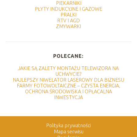
PIEKARNIKI
PŁYTY INDUKCYJNE I GAZOWE
PRALKI
RTV I AGD
ZMYWARKI
POLECANE:
JAKIE SĄ ZALETY MONTAŻU TELEWIZORA NA
UCHWYCIE?
NAJLEPSZY NIWELATOR LASEROWY DLA BIZNESU
FARMY FOTOWOLTAICZNE – CZYSTA ENERGIA,
OCHRONA ŚRODOWISKA I OPŁACALNA
INWESTYCJA
Polityka prywatności
Mapa serwisu