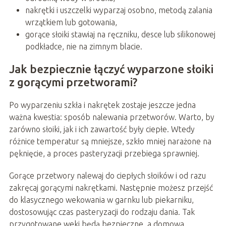
nakrętki i uszczelki wyparzaj osobno, metodą zalania
wrzątkiem lub gotowania,
gorące słoiki stawiaj na ręczniku, desce lub silikonowej
podkładce, nie na zimnym blacie.
Jak bezpiecznie łączyć wyparzone słoiki
z gorącymi przetworami?
Po wyparzeniu szkła i nakrętek zostaje jeszcze jedna
ważna kwestia: sposób nalewania przetworów. Warto, by
zarówno słoiki, jak i ich zawartość były ciepłe. Wtedy
różnice temperatur są mniejsze, szkło mniej narażone na
pęknięcie, a proces pasteryzacji przebiega sprawniej.
Gorące przetwory nalewaj do ciepłych słoików i od razu
zakręcaj gorącymi nakrętkami. Następnie możesz przejść
do klasycznego wekowania w garnku lub piekarniku,
dostosowując czas pasteryzacji do rodzaju dania. Tak
przygotowane weki będą bezpieczne, a domowa