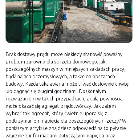
Brak dostawy prądu może niekiedy stanowić poważny
problem zarówno dla sprzętu domowego, jak i
poszczególnych maszyn w mniejszych zakładach pracy,
bądź halach przemysłowych, a także na obszarach
budowy. Każda taka awaria może trwać dosłownie chwilę
lub ciągnąć się długimi godzinami. Doskonałym
rozwiązaniem w takich przypadkach, z całą pewnością
może okazać się agregat prądotwórczy. Jak zatem
wybrać taki agregat, który świetnie upora się z
podtrzymaniem napięcia dla poszczególnych rzeczy? W
poniższym artykule znajdziesz odpowiedź na to pytanie
włącznie z informacjami dotyczącymi napięcia oraz