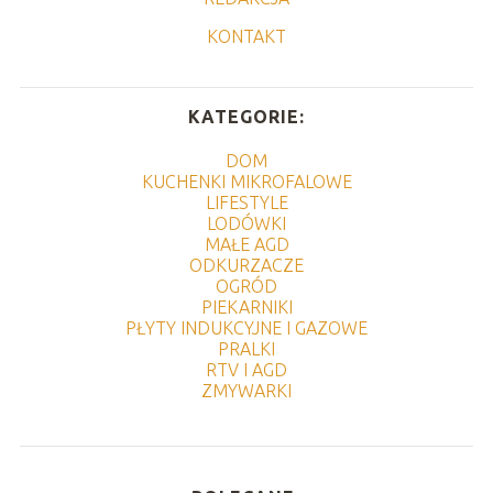
KONTAKT
KATEGORIE:
DOM
KUCHENKI MIKROFALOWE
LIFESTYLE
LODÓWKI
MAŁE AGD
ODKURZACZE
OGRÓD
PIEKARNIKI
PŁYTY INDUKCYJNE I GAZOWE
PRALKI
RTV I AGD
ZMYWARKI