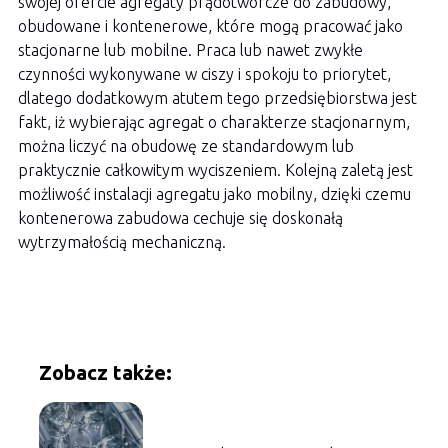
swojej ofercie agregaty prądotwórcze do zabudowy,
obudowane i kontenerowe, które mogą pracować jako
stacjonarne lub mobilne. Praca lub nawet zwykłe
czynności wykonywane w ciszy i spokoju to priorytet,
dlatego dodatkowym atutem tego przedsiębiorstwa jest
fakt, iż wybierając agregat o charakterze stacjonarnym,
można liczyć na obudowę ze standardowym lub
praktycznie całkowitym wyciszeniem. Kolejną zaletą jest
możliwość instalacji agregatu jako mobilny, dzięki czemu
kontenerowa zabudowa cechuje się doskonałą
wytrzymałością mechaniczną.
Zobacz także: