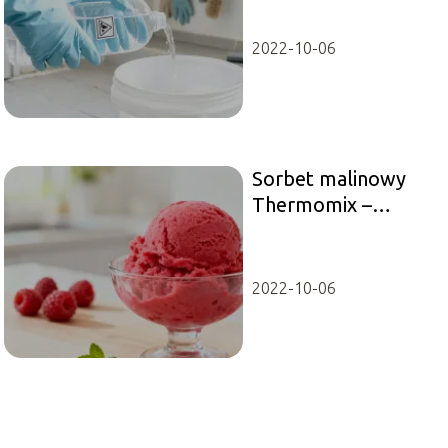
bezpiecznie?
2022-10-06
Sorbet malinowy
Thermomix –
prosty przepis krok
po kroku
2022-10-06