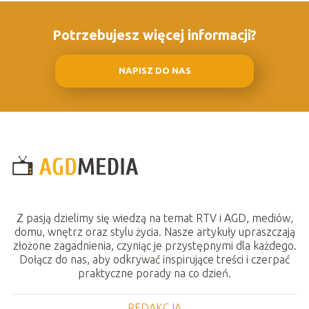
Potrzebujesz więcej informacji?
NAPISZ DO NAS
Z pasją dzielimy się wiedzą na temat RTV i AGD, mediów,
domu, wnętrz oraz stylu życia. Nasze artykuły upraszczają
złożone zagadnienia, czyniąc je przystępnymi dla każdego.
Dołącz do nas, aby odkrywać inspirujące treści i czerpać
praktyczne porady na co dzień.
REDAKCJA