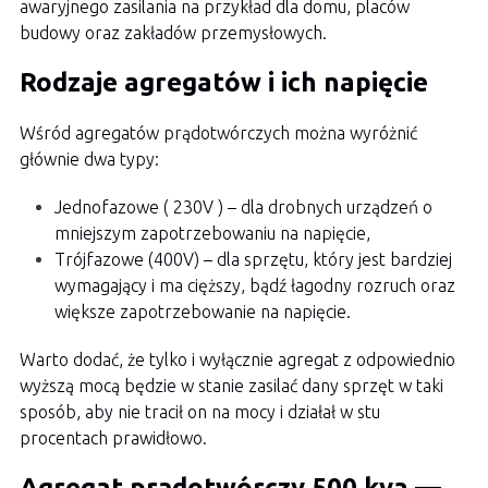
awaryjnego zasilania na przykład dla domu, placów
budowy oraz zakładów przemysłowych.
Rodzaje agregatów i ich napięcie
Wśród agregatów prądotwórczych można wyróżnić
głównie dwa typy:
Jednofazowe ( 230V ) – dla drobnych urządzeń o
mniejszym zapotrzebowaniu na napięcie,
Trójfazowe (400V) – dla sprzętu, który jest bardziej
wymagający i ma cięższy, bądź łagodny rozruch oraz
większe zapotrzebowanie na napięcie.
Warto dodać, że tylko i wyłącznie agregat z odpowiednio
wyższą mocą będzie w stanie zasilać dany sprzęt w taki
sposób, aby nie tracił on na mocy i działał w stu
procentach prawidłowo.
Agregat prądotwórczy 500 kva —