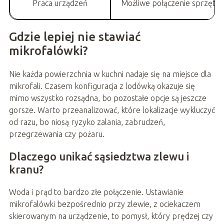
Praca urządzeń
Możliwe połączenie sprzętów w
Gdzie lepiej nie stawiać
mikrofalówki?
Nie każda powierzchnia w kuchni nadaje się na miejsce dla
mikrofali. Czasem konfiguracja z lodówką okazuje się
mimo wszystko rozsądna, bo pozostałe opcje są jeszcze
gorsze. Warto przeanalizować, które lokalizacje wykluczyć
od razu, bo niosą ryzyko zalania, zabrudzeń,
przegrzewania czy pożaru.
Dlaczego unikać sąsiedztwa zlewu i
kranu?
Woda i prąd to bardzo złe połączenie. Ustawianie
mikrofalówki bezpośrednio przy zlewie, z ociekaczem
skierowanym na urządzenie, to pomysł, który prędzej czy