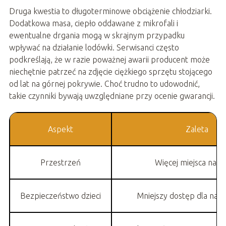
Druga kwestia to długoterminowe obciążenie chłodziarki.
Dodatkowa masa, ciepło oddawane z mikrofali i
ewentualne drgania mogą w skrajnym przypadku
wpływać na działanie lodówki. Serwisanci często
podkreślają, że w razie poważnej awarii producent może
niechętnie patrzeć na zdjęcie ciężkiego sprzętu stojącego
od lat na górnej pokrywie. Choć trudno to udowodnić,
takie czynniki bywają uwzględniane przy ocenie gwarancji.
Aspekt
Zaleta
Przestrzeń
Więcej miejsca na bl
Bezpieczeństwo dzieci
Mniejszy dostęp dla naj