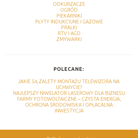
ODKURZACZE
OGRÓD
PIEKARNIKI
PŁYTY INDUKCYJNE I GAZOWE
PRALKI
RTV I AGD
ZMYWARKI
POLECANE:
JAKIE SĄ ZALETY MONTAŻU TELEWIZORA NA
UCHWYCIE?
NAJLEPSZY NIWELATOR LASEROWY DLA BIZNESU
FARMY FOTOWOLTAICZNE – CZYSTA ENERGIA,
OCHRONA ŚRODOWISKA I OPŁACALNA
INWESTYCJA