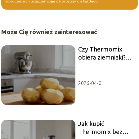
nowoczesnych urządzeń staje się prostszy dla każdego!
Może Cię również zainteresować
Czy Thermomix
obiera ziemniaki?
Sprawdź, jak to
zrobić
2026-04-01
Jak kupić
Thermomix bez