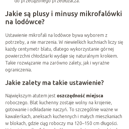
do przeciążonego przedłużacza.
Jakie są plusy i minusy mikrofalówki
na lodówce?
Ustawienie mikrofali na lodówce bywa wyborem z
potrzeby, a nie marzenia. W niewielkich kuchniach liczy się
każdy centymetr blatu, dlatego wykorzystanie górnej
powierzchni chłodziarki wydaje się naturalnym krokiem.
Takie rozwiązanie ma zarówno zalety, jak i wyraźne
ograniczenia.
Jakie zalety ma takie ustawienie?
Największym atutem jest
oszczędność miejsca
roboczego. Blat kuchenny zostaje wolny na krojenie,
gotowanie i odkładanie naczyń. To szczególnie ważne w
kawalerkach, aneksach kuchennych i małych mieszkaniach
w blokach, gdzie ciąg roboczy ma 120–150 cm długości.