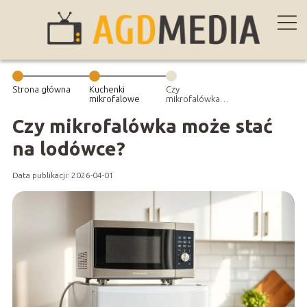
Strona główna
Kuchenki
Czy
mikrofalowe
mikrofalówka
może stać na
lodówce?
Czy mikrofalówka może stać
na lodówce?
Data publikacji: 2026-04-01