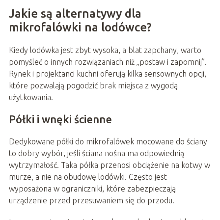
Jakie są alternatywy dla
mikrofalówki na lodówce?
Kiedy lodówka jest zbyt wysoka, a blat zapchany, warto
pomyśleć o innych rozwiązaniach niż „postaw i zapomnij”.
Rynek i projektanci kuchni oferują kilka sensownych opcji,
które pozwalają pogodzić brak miejsca z wygodą
użytkowania.
Półki i wnęki ścienne
Dedykowane półki do mikrofalówek mocowane do ściany
to dobry wybór, jeśli ściana nośna ma odpowiednią
wytrzymałość. Taka półka przenosi obciążenie na kotwy w
murze, a nie na obudowę lodówki. Często jest
wyposażona w ograniczniki, które zabezpieczają
urządzenie przed przesuwaniem się do przodu.