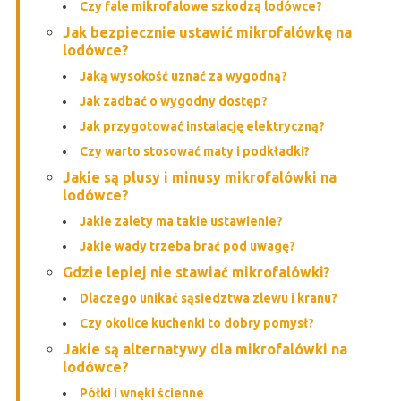
Czy fale mikrofalowe szkodzą lodówce?
Jak bezpiecznie ustawić mikrofalówkę na
lodówce?
Jaką wysokość uznać za wygodną?
Jak zadbać o wygodny dostęp?
Jak przygotować instalację elektryczną?
Czy warto stosować maty i podkładki?
Jakie są plusy i minusy mikrofalówki na
lodówce?
Jakie zalety ma takie ustawienie?
Jakie wady trzeba brać pod uwagę?
Gdzie lepiej nie stawiać mikrofalówki?
Dlaczego unikać sąsiedztwa zlewu i kranu?
Czy okolice kuchenki to dobry pomysł?
Jakie są alternatywy dla mikrofalówki na
lodówce?
Półki i wnęki ścienne