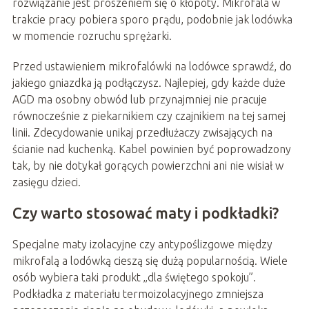
rozwiązanie jest proszeniem się o kłopoty. Mikrofala w
trakcie pracy pobiera sporo prądu, podobnie jak lodówka
w momencie rozruchu sprężarki.
Przed ustawieniem mikrofalówki na lodówce sprawdź, do
jakiego gniazdka ją podłączysz. Najlepiej, gdy każde duże
AGD ma osobny obwód lub przynajmniej nie pracuje
równocześnie z piekarnikiem czy czajnikiem na tej samej
linii. Zdecydowanie unikaj przedłużaczy zwisających na
ścianie nad kuchenką. Kabel powinien być poprowadzony
tak, by nie dotykał gorących powierzchni ani nie wisiał w
zasięgu dzieci.
Czy warto stosować maty i podkładki?
Specjalne maty izolacyjne czy antypoślizgowe między
mikrofalą a lodówką cieszą się dużą popularnością. Wiele
osób wybiera taki produkt „dla świętego spokoju”.
Podkładka z materiału termoizolacyjnego zmniejsza