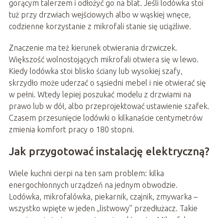
gorącym talerzem i odłożyć go na blat. Jeśli lodówka stoi
tuż przy drzwiach wejściowych albo w wąskiej wnęce,
codzienne korzystanie z mikrofali stanie się uciążliwe.
Znaczenie ma też kierunek otwierania drzwiczek.
Większość wolnostojących mikrofali otwiera się w lewo.
Kiedy lodówka stoi blisko ściany lub wysokiej szafy,
skrzydło może uderzać o sąsiedni mebel i nie otwierać się
w pełni. Wtedy lepiej poszukać modelu z drzwiami na
prawo lub w dół, albo przeprojektować ustawienie szafek.
Czasem przesunięcie lodówki o kilkanaście centymetrów
zmienia komfort pracy o 180 stopni.
Jak przygotować instalację elektryczną?
Wiele kuchni cierpi na ten sam problem: kilka
energochłonnych urządzeń na jednym obwodzie.
Lodówka, mikrofalówka, piekarnik, czajnik, zmywarka –
wszystko wpięte w jeden „listwowy” przedłużacz. Takie