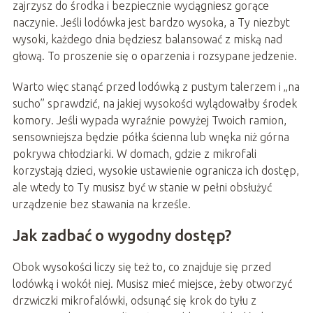
zajrzysz do środka i bezpiecznie wyciągniesz gorące
naczynie. Jeśli lodówka jest bardzo wysoka, a Ty niezbyt
wysoki, każdego dnia będziesz balansować z miską nad
głową. To proszenie się o oparzenia i rozsypane jedzenie.
Warto więc stanąć przed lodówką z pustym talerzem i „na
sucho” sprawdzić, na jakiej wysokości wylądowałby środek
komory. Jeśli wypada wyraźnie powyżej Twoich ramion,
sensowniejsza będzie półka ścienna lub wnęka niż górna
pokrywa chłodziarki. W domach, gdzie z mikrofali
korzystają dzieci, wysokie ustawienie ogranicza ich dostęp,
ale wtedy to Ty musisz być w stanie w pełni obsłużyć
urządzenie bez stawania na krześle.
Jak zadbać o wygodny dostęp?
Obok wysokości liczy się też to, co znajduje się przed
lodówką i wokół niej. Musisz mieć miejsce, żeby otworzyć
drzwiczki mikrofalówki, odsunąć się krok do tyłu z