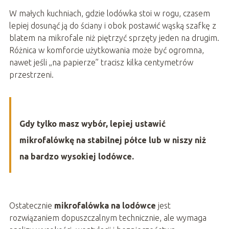
W małych kuchniach, gdzie lodówka stoi w rogu, czasem
lepiej dosunąć ją do ściany i obok postawić wąską szafkę z
blatem na mikrofale niż piętrzyć sprzęty jeden na drugim.
Różnica w komforcie użytkowania może być ogromna,
nawet jeśli „na papierze” tracisz kilka centymetrów
przestrzeni.
Gdy tylko masz wybór, lepiej ustawić
mikrofalówkę na stabilnej półce lub w niszy niż
na bardzo wysokiej lodówce.
Ostatecznie
mikrofalówka na lodówce
jest
rozwiązaniem dopuszczalnym technicznie, ale wymaga