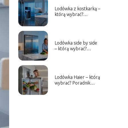
Lodówka z kostkarką –
którą wybrać?
Poradnik zakupowy
Lodówka side by side
– którą wybrać?
Poradnik zakupowy
Lodówka Haier – którą
wybrać? Poradnik
zakupowy