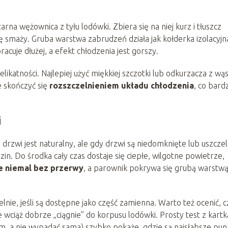
arna wężownica z tyłu lodówki. Zbiera się na niej kurz i tłuszcz
ę smaży. Gruba warstwa zabrudzeń działa jak kołderka izolacyjn
racuje dłużej, a efekt chłodzenia jest gorszy.
likatności. Najlepiej użyć miękkiej szczotki lub odkurzacza z wą
 skończyć się
rozszczelnieniem układu chłodzenia
, co bard
i
rzwi jest naturalny, ale gdy drzwi są niedomknięte lub uszcze
in. Do środka cały czas dostaje się ciepłe, wilgotne powietrze,
e niemal bez przerwy
, a parownik pokrywa się grubą warstw
nie, jeśli są dostępne jako część zamienna. Warto też ocenić, c
 wciąż dobrze „ciągnie” do korpusu lodówki. Prosty test z kartk
m, a nie wypadać sama) szybko pokaże, gdzie są najsłabsze pun