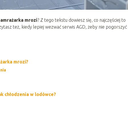
 zamrażarka mrozi
? Z tego tekstu dowiesz się, co najczęściej to
ytasz też, kiedy lepiej wezwać serwis AGD, żeby nie pogorszyć
ażarka mrozi?
nia
rak chłodzenia w lodówce?