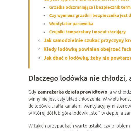
Grzałka odszraniająca i bezpiecznik term
Czy wymiana grzałki i bezpiecznika jest
Wentylator parownika
Czujniki temperatury i moduł sterujący
Jak samodzielnie szukać przyczyny kr
Kiedy lodówkę powinien obejrzeć fac
Jak dbać o lodówkę, żeby nie powtarz
Dlaczego lodówka nie chłodzi, 
Gdy
zamrażarka działa prawidłowo
, a w chłod
winny nie jest cały układ chłodzenia. W wielu kon
do lodówki trafia kanałami wentylacyjnymi sterowan
w której dół lub góra lodówki „stoi” w cieple, a z
W takich przypadkach warto ustalić, czy problem