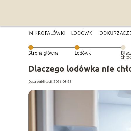
MIKROFALÓWKI
LODÓWKI
ODKURZACZ
Strona główna
Lodówki
Dlac
chło
mroz
Dlaczego lodówka nie chło
Data publikacji: 2026-03-25