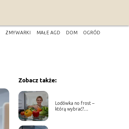
ZMYWARKI
MAŁE AGD
DOM
OGRÓD
Zobacz także:
Lodówka no frost –
którą wybrać?
Poradnik zakupowy