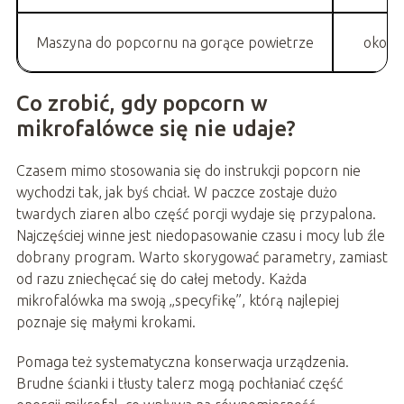
Maszyna do popcornu na gorące powietrze
około 
Co zrobić, gdy popcorn w
mikrofalówce się nie udaje?
Czasem mimo stosowania się do instrukcji popcorn nie
wychodzi tak, jak byś chciał. W paczce zostaje dużo
twardych ziaren albo część porcji wydaje się przypalona.
Najczęściej winne jest niedopasowanie czasu i mocy lub źle
dobrany program. Warto skorygować parametry, zamiast
od razu zniechęcać się do całej metody. Każda
mikrofalówka ma swoją „specyfikę”, którą najlepiej
poznaje się małymi krokami.
Pomaga też systematyczna konserwacja urządzenia.
Brudne ścianki i tłusty talerz mogą pochłaniać część