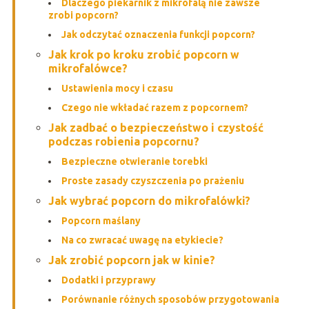
Dlaczego piekarnik z mikrofalą nie zawsze
zrobi popcorn?
Jak odczytać oznaczenia funkcji popcorn?
Jak krok po kroku zrobić popcorn w
mikrofalówce?
Ustawienia mocy i czasu
Czego nie wkładać razem z popcornem?
Jak zadbać o bezpieczeństwo i czystość
podczas robienia popcornu?
Bezpieczne otwieranie torebki
Proste zasady czyszczenia po prażeniu
Jak wybrać popcorn do mikrofalówki?
Popcorn maślany
Na co zwracać uwagę na etykiecie?
Jak zrobić popcorn jak w kinie?
Dodatki i przyprawy
Porównanie różnych sposobów przygotowania