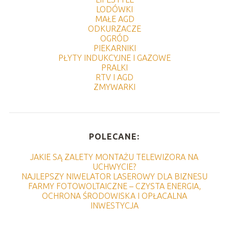
LODÓWKI
MAŁE AGD
ODKURZACZE
OGRÓD
PIEKARNIKI
PŁYTY INDUKCYJNE I GAZOWE
PRALKI
RTV I AGD
ZMYWARKI
POLECANE:
JAKIE SĄ ZALETY MONTAŻU TELEWIZORA NA
UCHWYCIE?
NAJLEPSZY NIWELATOR LASEROWY DLA BIZNESU
FARMY FOTOWOLTAICZNE – CZYSTA ENERGIA,
OCHRONA ŚRODOWISKA I OPŁACALNA
INWESTYCJA