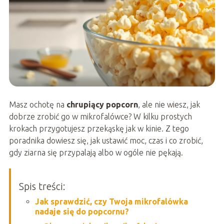
Masz ochotę na
chrupiący popcorn
, ale nie wiesz, jak
dobrze zrobić go w mikrofalówce? W kilku prostych
krokach przygotujesz przekąskę jak w kinie. Z tego
poradnika dowiesz się, jak ustawić moc, czas i co zrobić,
gdy ziarna się przypalają albo w ogóle nie pękają.
Spis treści:
Jak sprawdzić, czy Twoja mikrofalówka
nadaje się do popcornu?