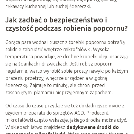
rękawicy kuchennej lub suchej ściereczki.
Jak zadbać o bezpieczeństwo i
czystość podczas robienia popcornu?
Gorąca para wodna i tłuszcz z torebki popcornu potrafią
solidnie zabrudzić wnętrze mikrofalówki. Wysoka
temperatura powoduje, że drobne kropelki oleju osadzają
się na ściankach i drzwiczkach. Jeśli robisz popcorn
regularnie, warto wyrobić sobie prosty nawyk: po każdym
prażeniu przetrzyj wnętrze urządzenia wilgotną
ściereczką. Zajmuje to minutę, ale chroni przed
zaschniętymi plamami i nieprzyjemnym zapachem.
Od czasu do czasu przydaje się też dokładniejsze mycie z
użyciem preparatu do sprzętów AGD. Producent
mikrofalówki często wskazuje, jakiego środka można użyć.
W sklepach łatwo znajdziesz
dedykowane środki do