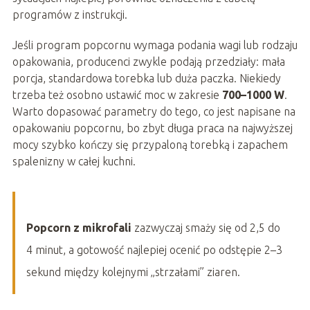
programów z instrukcji.
Jeśli program popcornu wymaga podania wagi lub rodzaju
opakowania, producenci zwykle podają przedziały: mała
porcja, standardowa torebka lub duża paczka. Niekiedy
trzeba też osobno ustawić moc w zakresie
700–1000 W
.
Warto dopasować parametry do tego, co jest napisane na
opakowaniu popcornu, bo zbyt długa praca na najwyższej
mocy szybko kończy się przypaloną torebką i zapachem
spalenizny w całej kuchni.
Popcorn z mikrofali
zazwyczaj smaży się od 2,5 do
4 minut, a gotowość najlepiej ocenić po odstępie 2–3
sekund między kolejnymi „strzałami” ziaren.