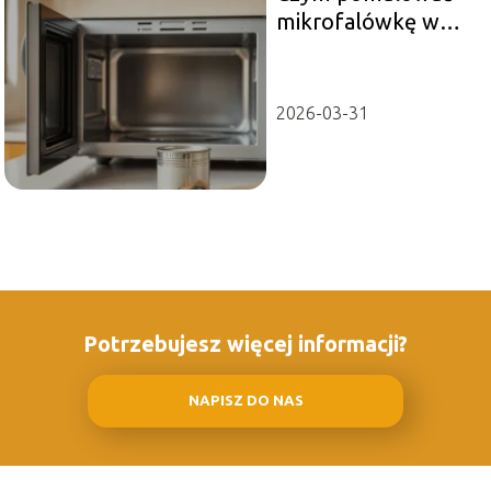
mikrofalówkę w
środku?
2026-03-31
Potrzebujesz więcej informacji?
NAPISZ DO NAS