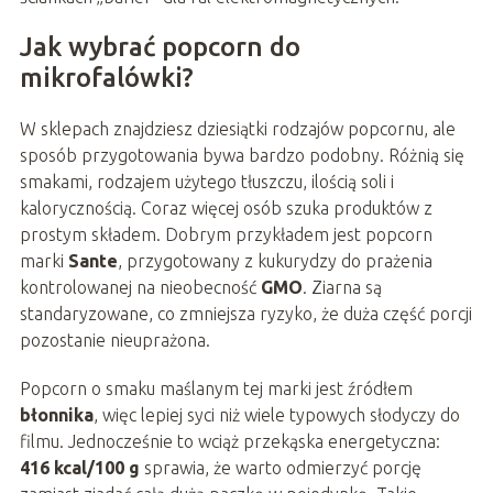
Jak wybrać popcorn do
mikrofalówki?
W sklepach znajdziesz dziesiątki rodzajów popcornu, ale
sposób przygotowania bywa bardzo podobny. Różnią się
smakami, rodzajem użytego tłuszczu, ilością soli i
kalorycznością. Coraz więcej osób szuka produktów z
prostym składem. Dobrym przykładem jest popcorn
marki
Sante
, przygotowany z kukurydzy do prażenia
kontrolowanej na nieobecność
GMO
. Ziarna są
standaryzowane, co zmniejsza ryzyko, że duża część porcji
pozostanie nieuprażona.
Popcorn o smaku maślanym tej marki jest źródłem
błonnika
, więc lepiej syci niż wiele typowych słodyczy do
filmu. Jednocześnie to wciąż przekąska energetyczna:
416 kcal/100 g
sprawia, że warto odmierzyć porcję