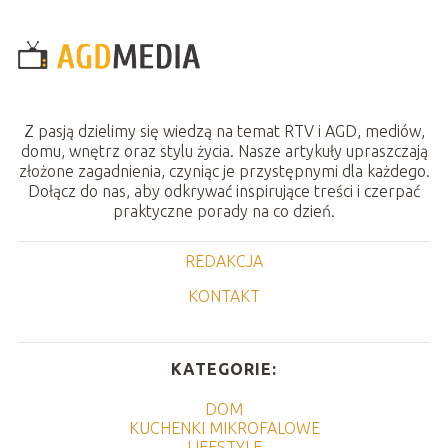
Z pasją dzielimy się wiedzą na temat RTV i AGD, mediów,
domu, wnętrz oraz stylu życia. Nasze artykuły upraszczają
złożone zagadnienia, czyniąc je przystępnymi dla każdego.
Dołącz do nas, aby odkrywać inspirujące treści i czerpać
praktyczne porady na co dzień.
REDAKCJA
KONTAKT
KATEGORIE:
DOM
KUCHENKI MIKROFALOWE
LIFESTYLE