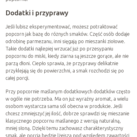
Dodatki i przyprawy
Jeśli lubisz eksperymentować, możesz potraktować
popcorn jak bazę do różnych smaków. Część osób dodaje
odrobinę parmezanu, inni sięgają po mieszanki ziołowe.
Takie dodatki najlepiej wrzucać już po przesypaniu
popcornu do miski, kiedy ziarna są jeszcze gorące, ale nie
parzą dłoni. Ciepło sprawia, że przyprawy delikatnie
przyklejają się do powierzchni, a smak rozchodzi się po
całej porcji.
Przy popcornie maślanym dodatkowych dodatków często
w ogóle nie potrzeba. Ma on już wyraźny aromat, a wielu
osobom wystarcza sama sól obecna w produkcie. Jeśli
chcesz zmniejszyć jej ilość, dobrze sprawdzi się mieszanie
klasycznego popcornu maślanego z wersją naturalną,
mniej słoną. Dzięki temu zachowasz charakterystyczny
smak, ale porcja będzie lżejsza pod względem zawartości