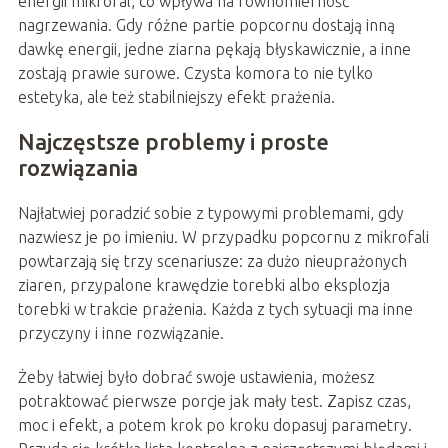
energii mikrofal, co wpływa na równomierność
nagrzewania. Gdy różne partie popcornu dostają inną
dawkę energii, jedne ziarna pękają błyskawicznie, a inne
zostają prawie surowe. Czysta komora to nie tylko
estetyka, ale też stabilniejszy efekt prażenia.
Najczęstsze problemy i proste
rozwiązania
Najłatwiej poradzić sobie z typowymi problemami, gdy
nazwiesz je po imieniu. W przypadku popcornu z mikrofali
powtarzają się trzy scenariusze: za dużo nieuprażonych
ziaren, przypalone krawędzie torebki albo eksplozja
torebki w trakcie prażenia. Każda z tych sytuacji ma inne
przyczyny i inne rozwiązanie.
Żeby łatwiej było dobrać swoje ustawienia, możesz
potraktować pierwsze porcje jak mały test. Zapisz czas,
moc i efekt, a potem krok po kroku dopasuj parametry.