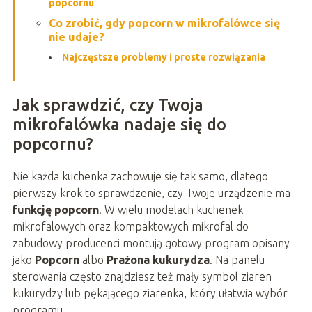
popcornu
Co zrobić, gdy popcorn w mikrofalówce się
nie udaje?
Najczęstsze problemy i proste rozwiązania
Jak sprawdzić, czy Twoja
mikrofalówka nadaje się do
popcornu?
Nie każda kuchenka zachowuje się tak samo, dlatego
pierwszy krok to sprawdzenie, czy Twoje urządzenie ma
funkcję popcorn
. W wielu modelach kuchenek
mikrofalowych oraz kompaktowych mikrofal do
zabudowy producenci montują gotowy program opisany
jako
Popcorn
albo
Prażona kukurydza
. Na panelu
sterowania często znajdziesz też mały symbol ziaren
kukurydzy lub pękającego ziarenka, który ułatwia wybór
programu.