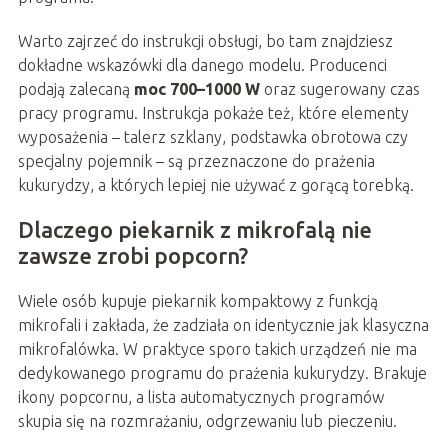
Warto zajrzeć do instrukcji obsługi, bo tam znajdziesz
dokładne wskazówki dla danego modelu. Producenci
podają zalecaną
moc 700–1000 W
oraz sugerowany czas
pracy programu. Instrukcja pokaże też, które elementy
wyposażenia – talerz szklany, podstawka obrotowa czy
specjalny pojemnik – są przeznaczone do prażenia
kukurydzy, a których lepiej nie używać z gorącą torebką.
Dlaczego piekarnik z mikrofalą nie
zawsze zrobi popcorn?
Wiele osób kupuje piekarnik kompaktowy z funkcją
mikrofali i zakłada, że zadziała on identycznie jak klasyczna
mikrofalówka. W praktyce sporo takich urządzeń nie ma
dedykowanego programu do prażenia kukurydzy. Brakuje
ikony popcornu, a lista automatycznych programów
skupia się na rozmrażaniu, odgrzewaniu lub pieczeniu.