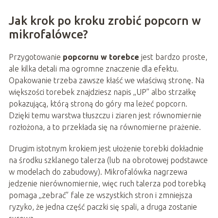
Jak krok po kroku zrobić popcorn w
mikrofalówce?
Przygotowanie
popcornu w torebce
jest bardzo proste,
ale kilka detali ma ogromne znaczenie dla efektu.
Opakowanie trzeba zawsze kłaść we właściwą stronę. Na
większości torebek znajdziesz napis „UP” albo strzałkę
pokazującą, którą stroną do góry ma leżeć popcorn.
Dzięki temu warstwa tłuszczu i ziaren jest równomiernie
rozłożona, a to przekłada się na równomierne prażenie.
Drugim istotnym krokiem jest ułożenie torebki dokładnie
na środku szklanego talerza (lub na obrotowej podstawce
w modelach do zabudowy). Mikrofalówka nagrzewa
jedzenie nierównomiernie, więc ruch talerza pod torebką
pomaga „zebrać” fale ze wszystkich stron i zmniejsza
ryzyko, że jedna część paczki się spali, a druga zostanie